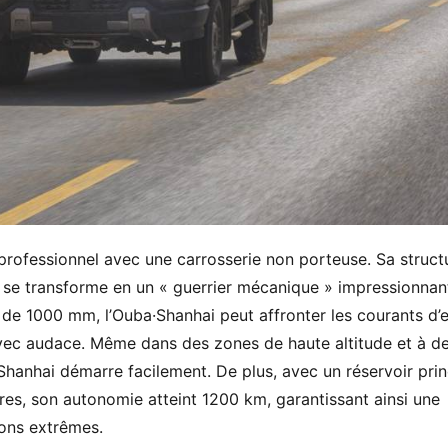
 professionnel avec une carrosserie non porteuse. Sa structu
, se transforme en un « guerrier mécanique » impressionnant
de 1000 mm, l’Ouba·Shanhai peut affronter les courants d’e
avec audace. Même dans des zones de haute altitude et à de
hanhai démarre facilement. De plus, avec un réservoir princ
litres, son autonomie atteint 1200 km, garantissant ainsi une 
ons extrêmes.