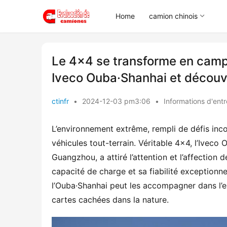
Home
camion chinois
Le 4×4 se transforme en campi
Iveco Ouba·Shanhai et découv
ctinfr
•
2024-12-03 pm3:06
•
Informations d'entr
L’environnement extrême, rempli de défis inconn
véhicules tout-terrain. Véritable 4×4, l’Ivec
Guangzhou, a attiré l’attention et l’affection
capacité de charge et sa fiabilité exceptionne
l’Ouba·Shanhai peut les accompagner dans l’
cartes cachées dans la nature.