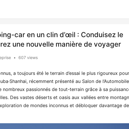
ng-car en un clin d’œil : Conduisez le
rez une nouvelle manière de voyager
eprise
•
607 views
us, a toujours été le terrain d’essai le plus rigoureux pour 
o Ouba·Shanhai, récemment présenté au Salon de l’Automobile
 de nombreux passionnés de tout-terrain grâce à sa puissance
lles. Des vastes déserts et oasis aux vallées entre montagne
exploration de mondes inconnus et débloquer davantage de 