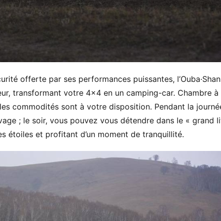
curité offerte par ses performances puissantes, l’Ouba·Shanh
ieur, transformant votre 4×4 en un camping-car. Chambre à 
 les commodités sont à votre disposition. Pendant la journée
age ; le soir, vous pouvez vous détendre dans le « grand lit
s étoiles et profitant d’un moment de tranquillité.