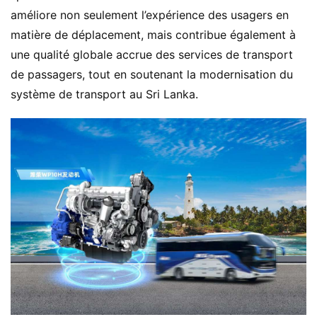
améliore non seulement l’expérience des usagers en 
matière de déplacement, mais contribue également à 
une qualité globale accrue des services de transport 
de passagers, tout en soutenant la modernisation du 
système de transport au Sri Lanka.
H
o
m
e